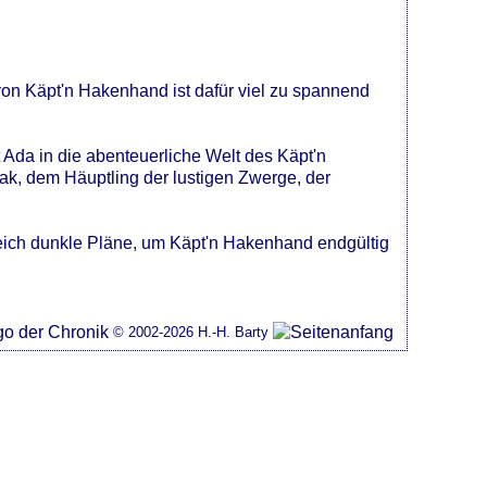
von Käpt'n Hakenhand ist dafür viel zu spannend
Ada in die abenteuerliche Welt des Käpt'n
ak, dem Häuptling der lustigen Zwerge, der
 Reich dunkle Pläne, um Käpt'n Hakenhand endgültig
© 2002-2026 H.-H. Barty