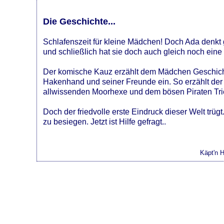
Die Geschichte...
Schlafenszeit für kleine Mädchen! Doch Ada denkt 
und schließlich hat sie doch auch gleich noch ein
Der komische Kauz erzählt dem Mädchen Geschichte
Hakenhand und seiner Freunde ein. So erzählt der 
allwissenden Moorhexe und dem bösen Piraten Tr
Doch der friedvolle erste Eindruck dieser Welt tr
zu besiegen. Jetzt ist Hilfe gefragt..
Käpt'n 