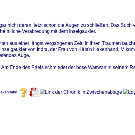
gar nicht daran, jetzt schon die Augen zu schließen. Das Buch 
e heimliche Verabredung mit dem Inselgaukler.
n aus einer längst vergangenen Zeit. In ihren Träumen taucht 
Inselgaukler von Indra, der Frau von Käpt'n Hakenhand, Mikom
iefendes Auge.
ügt. Am Ende des Priels schmiedet der böse Wattwart in seinem
Hakenhand