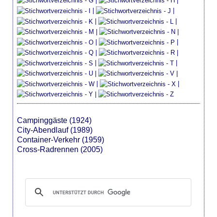
|
|
|
|
|
|
|
|
|
|
|
|
|
|
|
|
|
|
|
Campinggäste (1924)
City-Abendlauf (1989)
Container-Verkehr (1959)
Cross-Radrennen (2005)