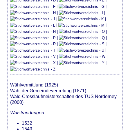
|
|
|
|
|
|
|
|
|
|
|
|
|
|
|
|
|
|
|
|
|
|
Wählvermittlung (1925)
Wahl der Gemeindevertretung (1871)
Wald-Crosslaufmeisterschaften des TUS Norderney
(2000)
Walstrandungen...
1532
1549