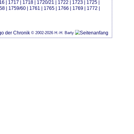
16
|
1717
|
1718
|
1720/21
|
1722
|
1723
|
1725
|
58
|
1759/60
|
1761
|
1765
|
1766
|
1769
|
1772
|
© 2002-2026 H.-H. Barty