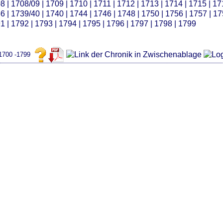
08
|
1708/09
|
1709
|
1710
|
1711
|
1712
|
1713
|
1714
|
1715
|
17
36
|
1739/40
|
1740
|
1744
|
1746
|
1748
|
1750
|
1756
|
1757
|
17
91
|
1792
|
1793
|
1794
|
1795
|
1796
|
1797
|
1798
|
1799
 1700 -1799