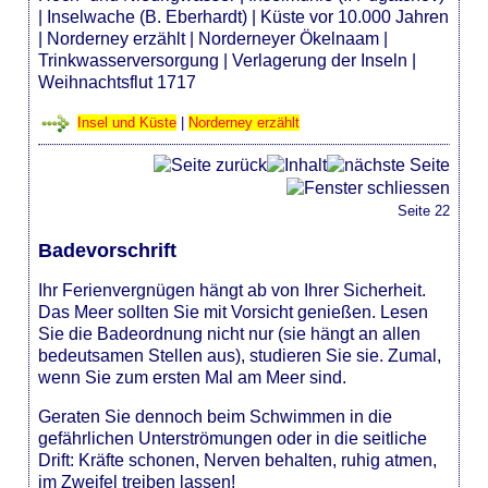
|
Inselwache (B. Eberhardt)
|
Küste vor 10.000 Jahren
|
Norderney erzählt
|
Norderneyer Ökelnaam
|
Trinkwasserversorgung
|
Verlagerung der Inseln
|
Weihnachtsflut 1717
Insel und Küste
|
Norderney erzählt
Seite 22
Badevorschrift
Ihr Ferienvergnügen hängt ab von Ihrer Sicherheit.
Das Meer sollten Sie mit Vorsicht genießen. Lesen
Sie die Badeordnung nicht nur (sie hängt an allen
bedeutsamen Stellen aus), studieren Sie sie. Zumal,
wenn Sie zum ersten Mal am Meer sind.
Geraten Sie dennoch beim Schwimmen in die
gefährlichen Unterströmungen oder in die seitliche
Drift: Kräfte schonen, Nerven behalten, ruhig atmen,
im Zweifel treiben lassen!