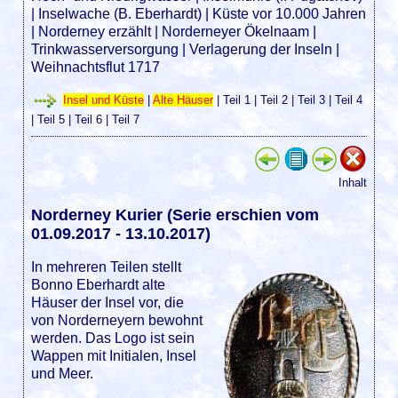
|
Inselwache (B. Eberhardt)
|
Küste vor 10.000 Jahren
|
Norderney erzählt
|
Norderneyer Ökelnaam
|
Trinkwasserversorgung
|
Verlagerung der Inseln
|
Weihnachtsflut 1717
Insel und Küste
|
Alte Häuser
|
Teil 1
|
Teil 2
|
Teil 3
|
Teil 4
|
Teil 5
|
Teil 6
|
Teil 7
Inhalt
Norderney Kurier (Serie erschien vom
01.09.2017 - 13.10.2017)
In mehreren Teilen stellt
Bonno Eberhardt alte
Häuser der Insel vor, die
von Norderneyern bewohnt
werden. Das Logo ist sein
Wappen mit Initialen, Insel
und Meer.