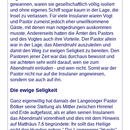
gewannen, waren sie gesellschaftlich völlig isoliert
und ohne eigenes Schiff sogar kaum in der Lage, die
Insel zu verlassen. Für viele Insulaner waren Vogt
und Pastor zumeist jedoch eher unwillkommene
Gäste, mit denen man notgedrungen auskommen
musste. Andererseits hatten die Ämter des Pastors
und des Vogtes auch ihre Vorteile. Der Pastor allein
war in der Lage, das Abendmahl auszuteilen und
damit den Weg zur ewigen Seligkeit zu bereiten. Den
Pastoren jener Zeit war das durchaus bewusst und
sie achteten sehr wohl darauf, wen sie zum
Abendmahl einluden - und wen nicht. Somit war der
Pastor nicht nur auf die Insulaner angewiesen,
sondern sie auch auf ihn.
Die ewige Seligkeit
Ganz eigenwillig hat damals der Langeooger Pastor
Bötker seine Stellung als Mittler zwischen Himmel
und Erde aufgefasst, als er allen seinen Insulanern
das Abendmahl vorenthielt und dies mit dem Hinweis
auf Matthäus 7,6 begründete: Ihr sollt das Heilige
nicht den Hunden geben." Die Langeooger "Hunde"