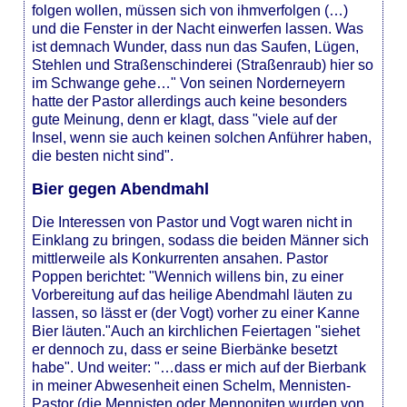
folgen wollen, müssen sich von ihmverfolgen (…)
und die Fenster in der Nacht einwerfen lassen. Was
ist demnach Wunder, dass nun das Saufen, Lügen,
Stehlen und Straßenschinderei (Straßenraub) hier so
im Schwange gehe…" Von seinen Norderneyern
hatte der Pastor allerdings auch keine besonders
gute Meinung, denn er klagt, dass "viele auf der
Insel, wenn sie auch keinen solchen Anführer haben,
die besten nicht sind".
Bier gegen Abendmahl
Die Interessen von Pastor und Vogt waren nicht in
Einklang zu bringen, sodass die beiden Männer sich
mittlerweile als Konkurrenten ansahen. Pastor
Poppen berichtet: "Wennich willens bin, zu einer
Vorbereitung auf das heilige Abendmahl läuten zu
lassen, so lässt er (der Vogt) vorher zu einer Kanne
Bier läuten."Auch an kirchlichen Feiertagen "siehet
er dennoch zu, dass er seine Bierbänke besetzt
habe". Und weiter: "…dass er mich auf der Bierbank
in meiner Abwesenheit einen Schelm, Mennisten-
Pastor (die Mennisten oder Mennoniten wurden von