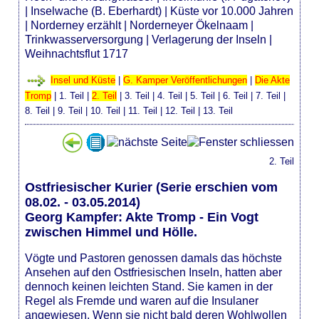
|
Inselwache (B. Eberhardt)
|
Küste vor 10.000 Jahren
|
Norderney erzählt
|
Norderneyer Ökelnaam
|
Trinkwasserversorgung
|
Verlagerung der Inseln
|
Weihnachtsflut 1717
Insel und Küste
|
G. Kamper Veröffentlichungen
|
Die Akte
Tromp
|
1. Teil
|
2. Teil
|
3. Teil
|
4. Teil
|
5. Teil
|
6. Teil
|
7. Teil
|
8. Teil
|
9. Teil
|
10. Teil
|
11. Teil
|
12. Teil
|
13. Teil
2. Teil
Ostfriesischer Kurier (Serie erschien vom
08.02. - 03.05.2014)
Georg Kampfer: Akte Tromp - Ein Vogt
zwischen Himmel und Hölle.
Vögte und Pastoren genossen damals das höchste
Ansehen auf den Ostfriesischen Inseln, hatten aber
dennoch keinen leichten Stand. Sie kamen in der
Regel als Fremde und waren auf die Insulaner
angewiesen. Wenn sie nicht bald deren Wohlwollen