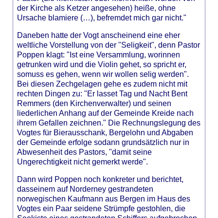
der Kirche als Ketzer angesehen) heiße, ohne
Ursache blamiere (…), befremdet mich gar nicht."
Daneben hatte der Vogt anscheinend eine eher
weltliche Vorstellung von der "Seligkeit", denn Pastor
Poppen klagt: "Ist eine Versammlung, worinnen
getrunken wird und die Violin gehet, so spricht er,
somuss es gehen, wenn wir wollen selig werden".
Bei diesen Zechgelagen gehe es zudem nicht mit
rechten Dingen zu: "Er lasset Tag und Nacht Bent
Remmers (den Kirchenverwalter) und seinen
liederlichen Anhang auf der Gemeinde Kreide nach
ihrem Gefallen zeichnen." Die Rechnungslegung des
Vogtes für Bierausschank, Bergelohn und Abgaben
der Gemeinde erfolge sodann grundsätzlich nur in
Abwesenheit des Pastors, "damit seine
Ungerechtigkeit nicht gemerkt werde".
Dann wird Poppen noch konkreter und berichtet,
dasseinem auf Norderney gestrandeten
norwegischen Kaufmann aus Bergen im Haus des
Vogtes ein Paar seidene Strümpfe gestohlen, die