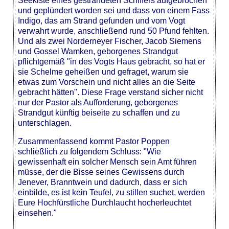
Seekiste eines gestrandeten Schiffers aufgebrochen
und geplündert worden sei und dass von einem Fass
Indigo, das am Strand gefunden und vom Vogt
verwahrt wurde, anschließend rund 50 Pfund fehlten.
Und als zwei Norderneyer Fischer, Jacob Siemens
und Gossel Wamken, geborgenes Strandgut
pflichtgemäß "in des Vogts Haus gebracht, so hat er
sie Schelme geheißen und gefraget, warum sie
etwas zum Vorschein und nicht alles an die Seite
gebracht hätten". Diese Frage verstand sicher nicht
nur der Pastor als Aufforderung, geborgenes
Strandgut künftig beiseite zu schaffen und zu
unterschlagen.
Zusammenfassend kommt Pastor Poppen
schließlich zu folgendem Schluss: "Wie
gewissenhaft ein solcher Mensch sein Amt führen
müsse, der die Bisse seines Gewissens durch
Jenever, Branntwein und dadurch, dass er sich
einbilde, es ist kein Teufel, zu stillen suchet, werden
Eure Hochfürstliche Durchlaucht hocherleuchtet
einsehen."